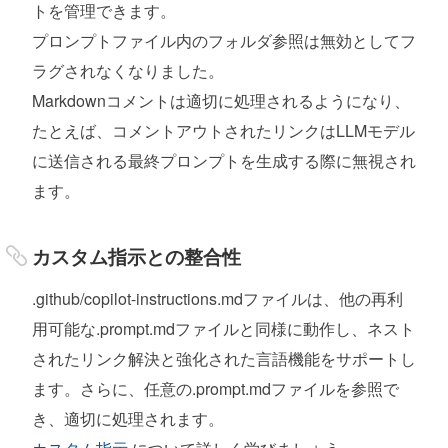
トを管理できます。
プロンプトファイル内のフォルダ参照は無効としてフ
ラグされなくなりました。
Markdownコメントは適切に処理されるようになり、
たとえば、コメントアウトされたリンクはLLMモデル
に送信される最終プロンプトを生成する際に無視され
ます。
カスタム指示との整合性
.github/copilot-instructions.mdファイルは、他の再利
用可能な.prompt.mdファイルと同様に動作し、ネスト
されたリンク解決と強化された言語機能をサポートし
ます。さらに、任意の.prompt.mdファイルを参照で
き、適切に処理されます。