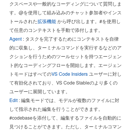
クスペースや一般的なコーディングについて質問しま
す。@を使用して組み込みのチャット参加者やインス
トールされた
拡張機能
から呼び出します。#を使用し
て任意のコンテキストを手動で添付します。
Agent
: タスクを完了するためにコンテキストを自律
的に収集し、ターミナルコマンドを実行するなどのア
クションを行うためのツールセットを持つエージェン
ト的なコーディングフローを開始します。エージェン
トモードはすべての
VS Code Insiders
ユーザーに対し
て有効化されており、VS Code Stableのより多くの
ユーザーに展開しています。
Edit
: 編集モードでは、モデルが複数のファイルに対
して指示された編集を行うことができます。
#codebaseを添付して、編集するファイルを自動的に
見つけることができます。ただし、ターミナルコマン