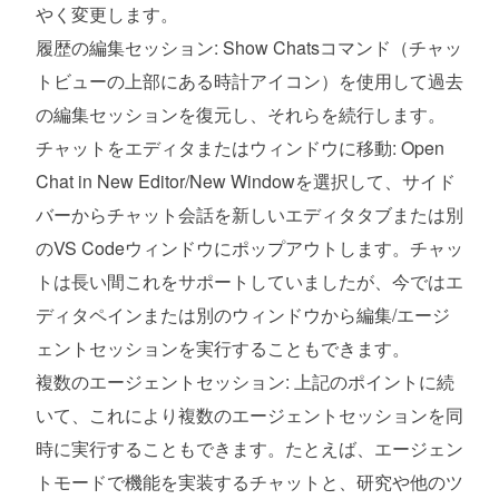
やく変更します。
履歴の編集セッション: Show Chatsコマンド（チャッ
トビューの上部にある時計アイコン）を使用して過去
の編集セッションを復元し、それらを続行します。
チャットをエディタまたはウィンドウに移動: Open
Chat in New Editor/New Windowを選択して、サイド
バーからチャット会話を新しいエディタタブまたは別
のVS Codeウィンドウにポップアウトします。チャッ
トは長い間これをサポートしていましたが、今ではエ
ディタペインまたは別のウィンドウから編集/エージ
ェントセッションを実行することもできます。
複数のエージェントセッション: 上記のポイントに続
いて、これにより複数のエージェントセッションを同
時に実行することもできます。たとえば、エージェン
トモードで機能を実装するチャットと、研究や他のツ