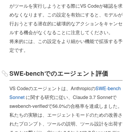
がツールを実行しようとする際にVS Codeが確認を求
めなくなります。この設定を有効にすると、モデルが
行おうとする潜在的に破壊的なアクションをキャンセ
ルする機会がなくなることに注意してください。
将来的には、この設定をより細かい機能で拡張する予
定です。
SWE-benchでのエージェント評価
VS Codeのエージェントは、Anthropicの
SWE-bench
Sonnet
に関する研究に従い、Claude 3.7 Sonnetで
swebench-verifiedで56.0%の合格率を達成しました。
私たちの実験は、エージェントモードのための改善さ
れたプロンプト、ツールの説明、ツール設計を出荷す