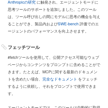
Anthropicの研究
に触発され、エージェントモードに
思考ツールのサポートを追加しました。このツール
は、ツール呼び出しの間にモデルに思考の機会を与え
ることができ、製品内および
SWE-bench
評価でのエ
ージェントのパフォーマンスを向上させます。
フェッチツール
#fetchツールを使用して、公開アクセス可能なウェブ
ページからコンテンツをプロンプトに含めることがで
きます。たとえば、MCPに関する最新のドキュメン
トを含めたい場合、
完全なドキュメント
をフェッチ
するように依頼し、それをプロンプトで使用できま
す。
エージェントモードでは、このツールは自動的に取得