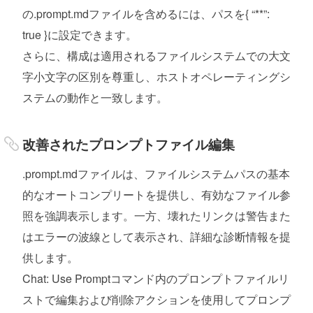
の.prompt.mdファイルを含めるには、パスを{ “**”:
true }に設定できます。
さらに、構成は適用されるファイルシステムでの大文
字小文字の区別を尊重し、ホストオペレーティングシ
ステムの動作と一致します。
改善されたプロンプトファイル編集
.prompt.mdファイルは、ファイルシステムパスの基本
的なオートコンプリートを提供し、有効なファイル参
照を強調表示します。一方、壊れたリンクは警告また
はエラーの波線として表示され、詳細な診断情報を提
供します。
Chat: Use Promptコマンド内のプロンプトファイルリ
ストで編集および削除アクションを使用してプロンプ