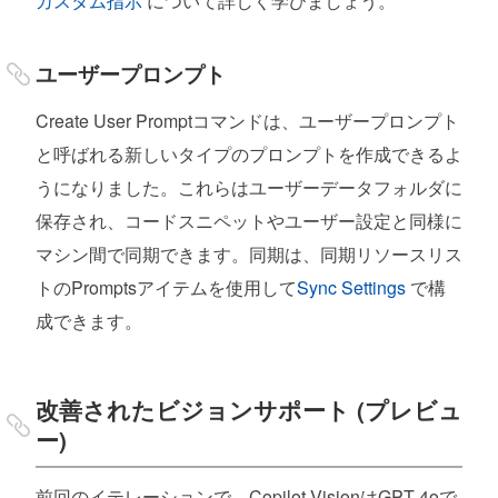
カスタム指示
について詳しく学びましょう。
ユーザープロンプト
Create User Promptコマンドは、ユーザープロンプト
と呼ばれる新しいタイプのプロンプトを作成できるよ
うになりました。これらはユーザーデータフォルダに
保存され、コードスニペットやユーザー設定と同様に
マシン間で同期できます。同期は、同期リソースリス
トのPromptsアイテムを使用して
Sync Settings
で構
成できます。
改善されたビジョンサポート (プレビュ
ー)
前回のイテレーションで、Copilot VisionはGPT-4oで