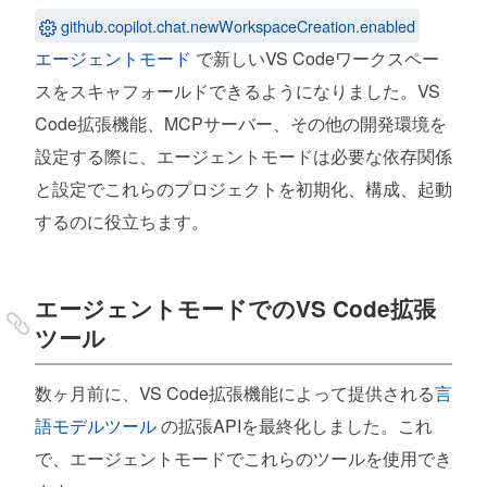
github.copilot.chat.newWorkspaceCreation.enabled
エージェントモード
で新しいVS Codeワークスペー
スをスキャフォールドできるようになりました。VS
Code拡張機能、MCPサーバー、その他の開発環境を
設定する際に、エージェントモードは必要な依存関係
と設定でこれらのプロジェクトを初期化、構成、起動
するのに役立ちます。
エージェントモードでのVS Code拡張
ツール
数ヶ月前に、VS Code拡張機能によって提供される
言
語モデルツール
の拡張APIを最終化しました。これ
で、エージェントモードでこれらのツールを使用でき