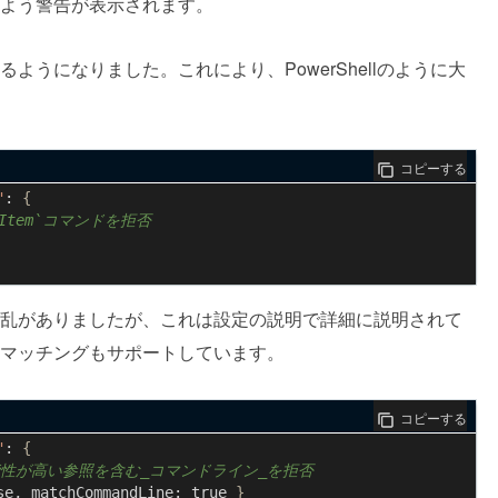
よう警告が表示されます。
うになりました。これにより、PowerShellのように大
コピーする
"
:
{
乱がありましたが、これは設定の説明で詳細に説明されて
マッチングもサポートしています。
コピーする
"
:
{
se,
matchCommandLine:
true
}