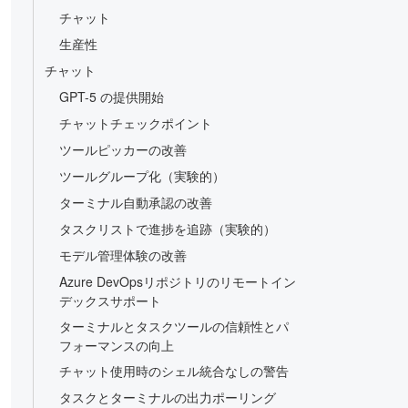
チャット
生産性
チャット
GPT-5 の提供開始
チャットチェックポイント
ツールピッカーの改善
ツールグループ化（実験的）
ターミナル自動承認の改善
タスクリストで進捗を追跡（実験的）
モデル管理体験の改善
Azure DevOpsリポジトリのリモートイン
デックスサポート
ターミナルとタスクツールの信頼性とパ
フォーマンスの向上
チャット使用時のシェル統合なしの警告
タスクとターミナルの出力ポーリング