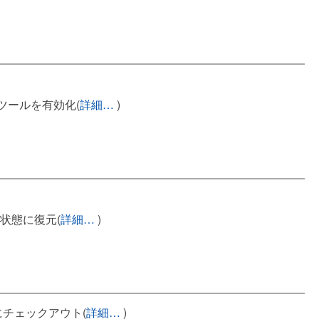
ツールを有効化(
詳細…
)
状態に復元(
詳細…
)
にチェックアウト(
詳細…
)