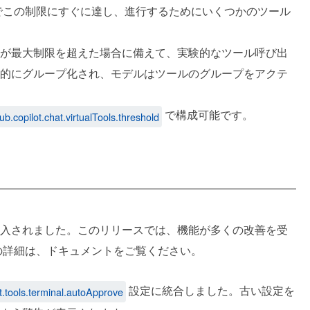
でこの制限にすぐに達し、進行するためにいくつかのツール
の数が最大制限を超えた場合に備えて、実験的なツール呼び出
的にグループ化され、モデルはツールのグループをアクテ
で構成可能です。
hub.copilot.chat.virtualTools.threshold
入されました。このリリースでは、機能が多くの改善を受
の詳細は、ドキュメントをご覧ください。
設定に統合しました。古い設定を
t.tools.terminal.autoApprove