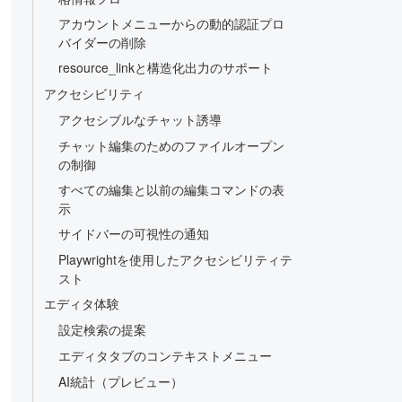
アカウントメニューからの動的認証プロ
バイダーの削除
resource_linkと構造化出力のサポート
アクセシビリティ
アクセシブルなチャット誘導
チャット編集のためのファイルオープン
の制御
すべての編集と以前の編集コマンドの表
示
サイドバーの可視性の通知
Playwrightを使用したアクセシビリティテ
スト
エディタ体験
設定検索の提案
エディタタブのコンテキストメニュー
AI統計（プレビュー）