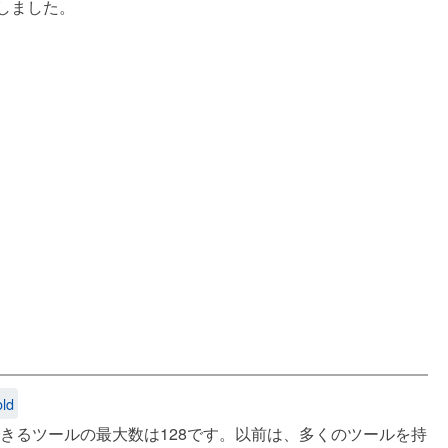
しました。
old
きるツールの最大数は128です。以前は、多くのツールを持