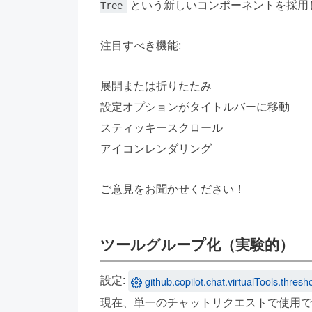
という新しいコンポーネントを採用
Tree
注目すべき機能:
展開または折りたたみ
設定オプションがタイトルバーに移動
スティッキースクロール
アイコンレンダリング
ご意見をお聞かせください！
ツールグループ化（実験的）
設定:
github.copilot.chat.virtualTools.thresh
現在、単一のチャットリクエストで使用で