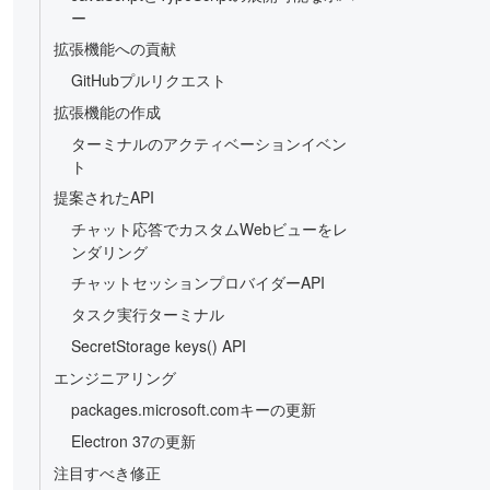
ー
拡張機能への貢献
GitHubプルリクエスト
拡張機能の作成
ターミナルのアクティベーションイベン
ト
提案されたAPI
チャット応答でカスタムWebビューをレ
ンダリング
チャットセッションプロバイダーAPI
タスク実行ターミナル
SecretStorage keys() API
エンジニアリング
packages.microsoft.comキーの更新
Electron 37の更新
注目すべき修正