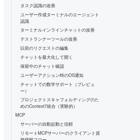
タスク認識の改善
ユーザー作成ターミナルのエージェント
認識
ターミナルインラインチャットの改善
テストランナーツールの改善
以前のリクエストの編集
チャットを最大化して開く
保留中のチャット確認
ユーザーアクション時のOS通知
チャットでの数学サポート（プレビュ
ー）
プロジェクトスキャフォルディングのた
めのContext7統合（実験的）
MCP
サーバーの自動起動と信頼
リモートMCPサーバーのクライアント資
格情報フロー