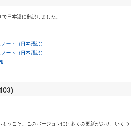
tGPTで日本語に翻訳しました。
リースノート（日本語訳）
リースノート（日本語訳）
報
03)
年7月リリースへようこそ。このバージョンには多くの更新があり、いくつ