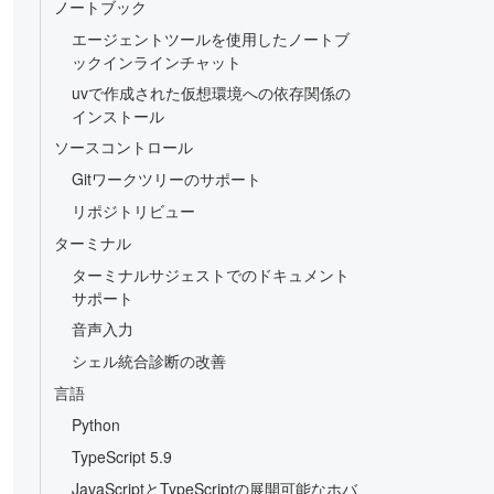
ノートブック
エージェントツールを使用したノートブ
ックインラインチャット
uvで作成された仮想環境への依存関係の
インストール
ソースコントロール
Gitワークツリーのサポート
リポジトリビュー
ターミナル
ターミナルサジェストでのドキュメント
サポート
音声入力
シェル統合診断の改善
言語
Python
TypeScript 5.9
JavaScriptとTypeScriptの展開可能なホバ