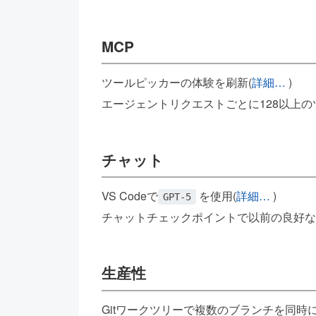
MCP
ツールピッカーの体験を刷新(
詳細…
)
エージェントリクエストごとに128以上の
チャット
VS Codeで
を使用(
詳細…
)
GPT-5
チャットチェックポイントで以前の良好な
生産性
Gitワークツリーで複数のブランチを同時