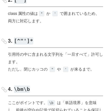
class 属性の値は
か
で囲まれているため、
"
'
両方に対応します。
3.
[^"']*
引用符の中に含まれる文字列を「一旦すべて」許可し
ます。
ただし、閉じカッコの
や
が来るまで。
"
'
4.
\bm\b
ここがポイントです。
は「単語境界」を意味
\b
し、前後が空白や記号で区切られていることを保証し