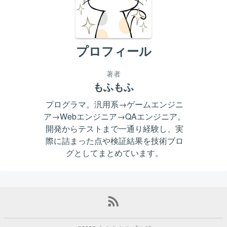
プロフィール
著者
もふもふ
プログラマ。汎用系→ゲームエンジニ
ア→Webエンジニア→QAエンジニア。
開発からテストまで一通り経験し、実
際に詰まった点や検証結果を技術ブロ
グとしてまとめています。