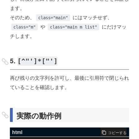
ます。
そのため、
にはマッチせず、
class="main"
や
にだけマッ
class="m"
class="main m list"
チします。
5.
[^"']*["']
再び残りの文字列を許可し、最後に引用符で閉じられ
ていることを確認します。
実際の動作例
html
コピーする