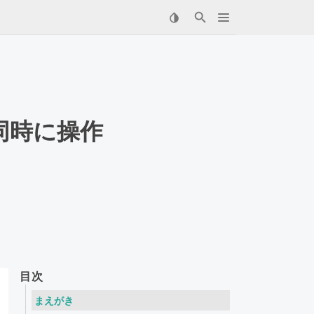
を同時に操作
目次
まえがき