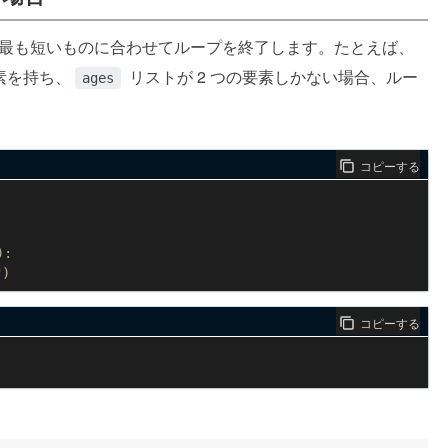
最も短いものに合わせてループを終了します。たとえば、
素を持ち、
リストが 2 つの要素しかない場合、ルー
ages
コピーする
):
"
)
コピーする