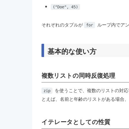
("Doe", 45)
それぞれのタプルが
ループ内でアン
for
基本的な使い方
複数リストの同時反復処理
を使うことで、複数のリストの対応
zip
とえば、名前と年齢のリストがある場合、
イテレータとしての性質