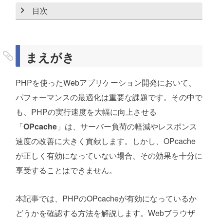
目次
まえがき
1. phpinfo()で確認する
まえがき
2. CLIで確認する
PHPを使ったWebアプリケーション開発において、
3. opcache_get_status() 関数を使う
パフォーマンスの最適化は重要な課題です。その中で
あとがき
も、PHPの実行速度を大幅に向上させる
「
OPcache
」は、サーバー負荷の軽減やレスポンス
速度の改善に大きく貢献します。しかし、OPcache
が正しく有効になっていない場合、その効果を十分に
享受することはできません。
本記事では、PHPのOPcacheが有効になっているか
どうかを確認する方法を解説します。Webブラウザ