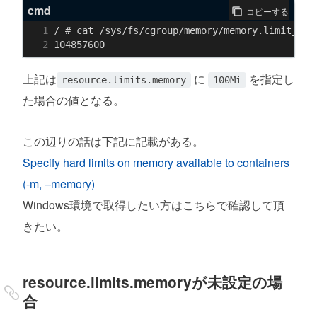
cmd
コピーする
上記は
に
を指定し
resource.limits.memory
100Mi
た場合の値となる。
この辺りの話は下記に記載がある。
Specify hard limits on memory available to containers
(-m, –memory)
Windows環境で取得したい方はこちらで確認して頂
きたい。
resource.limits.memoryが未設定の場
合