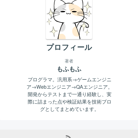
プロフィール
著者
もふもふ
プログラマ。汎用系→ゲームエンジニ
ア→Webエンジニア→QAエンジニア。
開発からテストまで一通り経験し、実
際に詰まった点や検証結果を技術ブロ
グとしてまとめています。