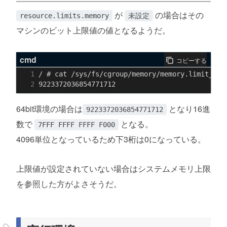
が
の場合はその
resource.limits.memory
未設定
マシンのビット上限値の値となるようだ。
cmd
コピーする
64bit環境の場合は
となり16進
9223372036854771712
数で
となる。
7FFF FFFF FFFF F000
4096単位となっているため下3桁は0になっている。
上限値が設定されていない場合はシステムメモリ上限
を参照した方がよさそうだ。