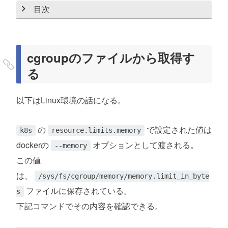
目次
cgroupのファイルから取得する
resource.limits.memoryが未設定の場合
cgroupのファイルから取得す
る
実行環境
以下はLinux環境の話になる。
の
で設定された値は
k8s
resource.limits.memory
dockerの
オプションとして渡される。
--memory
この値
は、
/sys/fs/cgroup/memory/memory.limit_in_byte
ファイルに保存されている。
s
下記コマンドでその内容を確認できる。