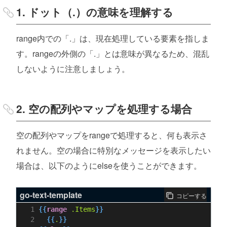
1. ドット（.）の意味を理解する
range内での「.」は、現在処理している要素を指しま
す。rangeの外側の「.」とは意味が異なるため、混乱
しないように注意しましょう。
2. 空の配列やマップを処理する場合
空の配列やマップをrangeで処理すると、何も表示さ
れません。空の場合に特別なメッセージを表示したい
場合は、以下のようにelseを使うことができます。
go-text-template
コピーする
{{
range
.Items
}}
{{
.
}}