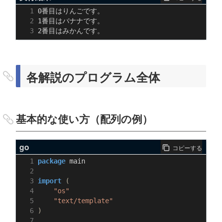
各解説のプログラム全体
基本的な使い方（配列の例）
go
コピーする
package
main
import
(
"os"
"text/template"
)