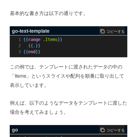
基本的な書き方は以下の通りです。
go-text-template
コピーする
{{
range
.Items
}}
{{
.
}}
{{
end
}}
この例では、テンプレートに渡されたデータの中の
「Items」というスライスや配列を順番に取り出して
表示しています。
例えば、以下のようなデータをテンプレートに渡した
場合を考えてみましょう。
go
コピーする