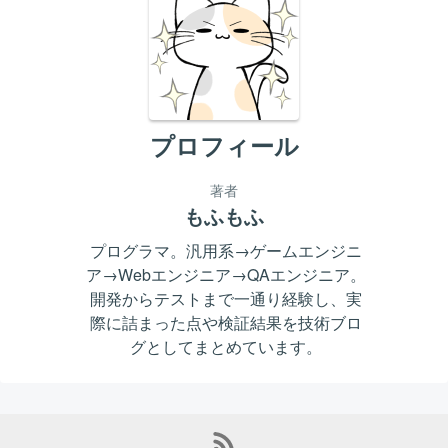
プロフィール
著者
もふもふ
プログラマ。汎用系→ゲームエンジニ
ア→Webエンジニア→QAエンジニア。
開発からテストまで一通り経験し、実
際に詰まった点や検証結果を技術ブロ
グとしてまとめています。