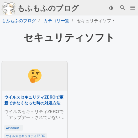
もふもふのブログ
もふもふのブログ
カテゴリ一覧
セキュリティソフト
セキュリティソフト
ウイルスセキュリティZEROで更
新できなくなった時の対処方法
ウイルスセキュリティZEROで
「アップデートされていない」
という通知が表示された際の対
処方法を解説します。再インス
windows10
トールによる解決手順に加え、
ウイルスセキュリティZERO